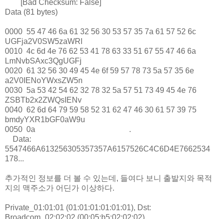
[Bad Checksum: False]
Data (81 bytes)
0000 55 47 46 6a 61 32 56 30 53 57 35 7a 61 57 52 6c
UGFja2V0SW5zaWRl
0010 4c 6d 4e 76 62 53 41 78 63 33 51 67 55 47 46 6a
LmNvbSAxc3QgUGFj
0020 61 32 56 30 49 45 4e 6f 59 57 78 73 5a 57 35 6e
a2V0IENoYWxsZW5n
0030 5a 53 42 54 62 32 78 32 5a 57 51 73 49 45 4e 76
ZSBTb2x2ZWQsIENv
0040 62 6d 64 79 59 58 52 31 62 47 46 30 61 57 39 75
bmdyYXR1bGF0aW9u
0050 0a .
Data:
5547466A613256305357357A6157526C4C6D4E7662534
178...
추가적인 정보를 더 볼 수 있는데, 들여다 보니 출발지와 목적
지의 맥주소가 어딘가 이상하다.
Private_01:01:01 (01:01:01:01:01:01), Dst:
Broadcom_02:02:02 (00:05:b5:02:02:02)