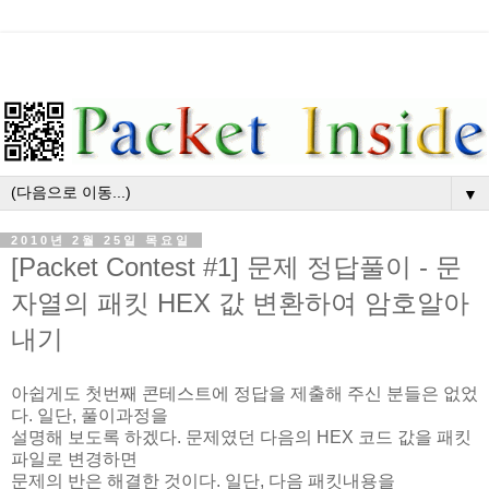
▼
2010년 2월 25일 목요일
[Packet Contest #1] 문제 정답풀이 - 문
자열의 패킷 HEX 값 변환하여 암호알아
내기
아쉽게도 첫번째 콘테스트에 정답을 제출해 주신 분들은 없었
다. 일단, 풀이과정을
설명해 보도록 하겠다. 문제였던 다음의 HEX 코드 값을 패킷
파일로 변경하면
문제의 반은 해결한 것이다. 일단, 다음 패킷내용을