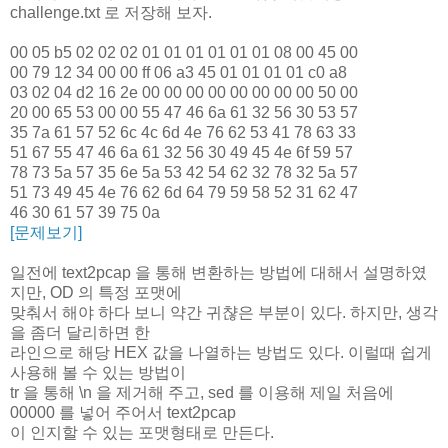
challenge.txt 로 저장해 보자.
00 05 b5 02 02 02 01 01 01 01 01 01 08 00 45 00
00 79 12 34 00 00 ff 06 a3 45 01 01 01 01 c0 a8
03 02 04 d2 16 2e 00 00 00 00 00 00 00 00 50 00
20 00 65 53 00 00 55 47 46 6a 61 32 56 30 53 57
35 7a 61 57 52 6c 4c 6d 4e 76 62 53 41 78 63 33
51 67 55 47 46 6a 61 32 56 30 49 45 4e 6f 59 57
78 73 5a 57 35 6e 5a 53 42 54 62 32 78 32 5a 57
51 73 49 45 4e 76 62 6d 64 79 59 58 52 31 62 47
46 30 61 57 39 75 0a
[문제보기]
일전에 text2pcap 을 통해 변환하는 방법에 대해서 설명하였
지만, OD 의 특정 포맷에
맞춰서 해야 하다 보니 약간 귀챦은 부분이 있다. 하지만, 생각
을 좀더 달리하면 한
라인으로 해당 HEX 값을 나열하는 방법도 있다. 이럴때 쉽게
사용해 볼 수 있는 방법이
tr 을 통해 \n 을 제거해 주고, sed 를 이용해 제일 처음에
00000 를 넣어 주어서 text2pcap
이 인지할 수 있는 포맷형태로 만든다.