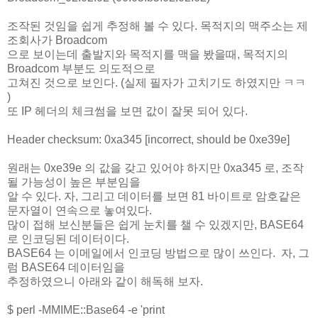
조작된 것임을 쉽게 추정해 볼 수 있다. 목적지의 맥주소는 제
조회사가 Broadcom
으로 보이는데 출발지와 목적지를 맥을 봤을때, 목적지의
Broadcom 부분도 의도적으로
고쳐진 것으로 보인다. (실제 필자가 고치기도 하였지만 ㅋㅋ
)
또 IP 헤더의 체크썸을 보면 값이 잘못 되어 있다.
Header checksum: 0xa345 [incorrect, should be 0xe39e]
원래는 0xe39e 의 값을 갖고 있어야 하지만 0xa345 로, 조작
될 가능성이 높은 부분임을
알 수 있다. 자, 그리고 데이터를 보면 81 바이트로 암호같은
문자열이 연속으로 놓여있다.
많이 접해 보신분들은 쉽게 눈치를 챌 수 있겠지만, BASE64
로 인코딩된 데이터이다.
BASE64 는 이메일에서 인코딩 방법으로 많이 쓰인다. 자, 그
럼 BASE64 데이터임을
추정하였으니 아래와 같이 해독해 보자.
$ perl -MMIME::Base64 -e 'print