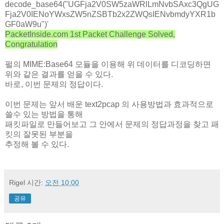
decode_base64("UGFja2V0SW5zaWRlLmNvbSAxc3QgUG
Fja2V0IENoYWxsZW5nZSBTb2x2ZWQsIENvbmdyYXR1b
GF0aW9u")'
PacketInside.com 1st Packet Challenge Solved,
Congratulation
펄의 MIME:Base64 모듈을 이용해 위 데이터를 디코딩하면
위와 같은 결과를 얻을 수 있다.
바로, 이번 문제의 정답이다.
이번 문제는 앞서 배운 text2pcap 의 사용방법과 효과적으로
쓸수 있는 방법을 통해
패킷파일로 만들어보고 그 안에서 문제의 정답과정을 찾고 패
킷의 잘못된 부분을
추정해 볼 수 있다.
Rigel
시간:
오전 10:00
공유