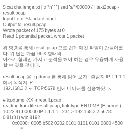
$ cat challenge.txt | tr '\n' ' ' | sed 's/^/00000 /' | text2pcap -
result.pcap
Input from: Standard input
Output to: result.pcap
Wrote packet of 175 bytes at 0
Read 1 potential packet, wrote 1 packet
위 명령을 통해 result.pcap 으로 쉽게 패킷 파일이 만들어졌
다. 위 팁은 가끔 HEX 형태의
아스키 형태만 가지고 분석을 해야 하는 경우 유용하게 사용
할 수 있을 것이다.
result.pcap 을 tcpdump 를 통해 읽어 보자. 출발지 IP 1.1.1.1
에서 목적지 IP
192.168.3.2 로 TCP/5678 번에 데이터를 전송하였다.
# tcpdump -XX -r result.pcap
reading from file result.pcap, link-type EN10MB (Ethernet)
10:22:41.000000 IP 1.1.1.1.1234 > 192.168.3.2.5678: .
0:81(81) win 8192
0x0000: 0005 b502 0202 0101 0101 0101 0800 4500
..............E.