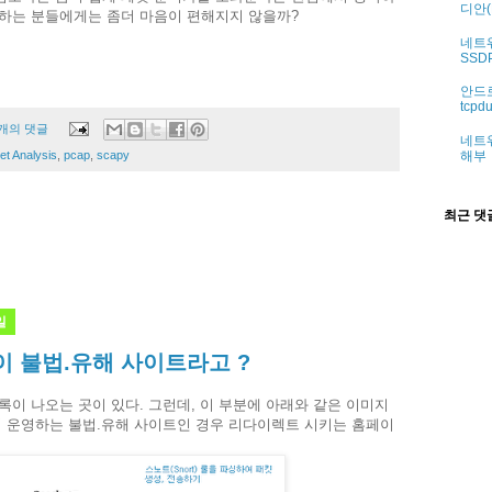
디안(
행하는 분들에게는 좀더 마음이 편해지지 않을까?
네트
SSD
안드로
tcp
 개의 댓글
네트워
et Analysis
,
pcap
,
scapy
해부
최근 댓
일
 불법.유해 사이트라고 ?
록이 나오는 곳이 있다. 그런데, 이 부분에 아래와 같은 이미지
서 운영하는 불법.유해 사이트인 경우 리다이렉트 시키는 홈페이