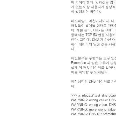
이 되어야 한다. 인자값을 임
가 없는 이상 사용자가 정상적으로
이 발생되어 버린다.
패킷파일도 마찬가지이다. 나 
파일들이 별에별 형태로 다양
다. 예를 들어, DNS 는 UDP 
등에서는 TCP 53 번을 사용하
한다. 그런데, DNS 가 아닌
쿼리 데이터의 일정 값을 사
다.
패킷분석을 수행하는 도구 입장
Exception 과 같은 오류
실제 이 패킷 데이터를 알아내
미를 파악할 수 있게된다.
비정상적인 DNS 데이터를 가지
다.
>>> a=rdpcap("test_dns.pcap
WARNING: wrong value: DNS
WARNING: wrong value: DNS
WARNING: more wrong value
WARNING: DNS RR prematured