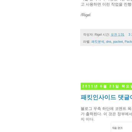
고 사용하면 이런 작업을 진
/Rigel
작성자:
Rigel
시간:
오전 1:31
3
라벨:
패킷분석
,
dns
,
packet
,
Pack
2011년 6월 23일 목요
패킷인사이드 댓글이
블로그 우측 하단에 코멘트 목
가 출력된다. 이 것은 정부에
지 이다.