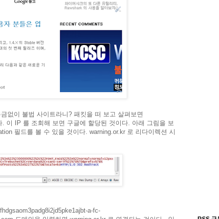
뜬금없이 불법 사이트라니? 패킷을 떠 보고 살펴보면
을 한다. 이 IP 를 조회해 보면 구글에 할당된 것이다. 아래 그림을 보
ion 필드를 볼 수 있을 것이다. warning.or.kr 로 리다이렉션 시
aom3padg8i2jd5pke1ajbt-a-fc-
RSS 