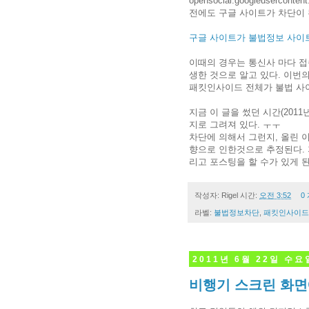
opensocial.googleuserc
전에도 구글 사이트가 차단이 
구글 사이트가 불법정보 사이
이때의 경우는 통신사 마다 접
생한 것으로 알고 있다. 이번
패킷인사이드 전체가 불법 사이
지금 이 글을 썼던 시간(2011
지로 그려져 있다. ㅜㅜ
차단에 의해서 그런지, 올린 
향으로 인한것으로 추정된다. 
리고 포스팅을 할 수가 있게 된
작성자:
Rigel
시간:
오전 3:52
0
라벨:
불법정보차단
,
패킷인사이드
2011년 6월 22일 수요
비행기 스크린 화면