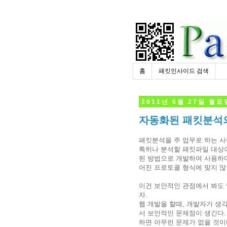
홈
패킷인사이드 검색
2011년 6월 27일 월요
자동화된 패킷분석의
패킷분석을 주 업무로 하는 사
특히나 분석할 패킷파일 대상이
된 방법으로 개발하여 사용하다
어진 프로토콜 형식에 맞지 않
이건 보안적인 관점에서 봐도 발생
자.
웹 개발을 할때, 개발자가 생
서 보안적인 문제점이 생긴다.
하면 아무런 문제가 없을 것이