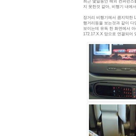
최근 몇일동안 해외 컨퍼런스를
지 못한것 같아, 비행기 내에
장거리 비행기에서 큼지막한 L
행거리등을 보는것과 같이 다양
보이는데 유독 한 화면에서 아
172.17.X.X 망으로 연결되