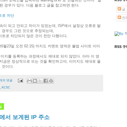
ontent.com 도메인을 입력하면 warning.or.kr 로 연결되는 것이다. 일
된 경우가 있다. 다음 블로그 글을 참고하면 된다.
글
트로 차단
전
속이 되고 안되고 차이가 있었는데, ISP에서 설정상 오류로 발
의 경우도 그런 것으로 추정되는데,
트로 차단되지 않은 것이 천만 다행이다.
년6월23일 오전 02:15) 까지도 커멘트 영역은 불법 사이트 이미
RSS 
이미지를 등록하는 과정에서도 제대로 되지 않았다. 아마 이 영
지금은 정상적으로 뜨는 것을 확인하고야, 이미지도 제대로 올
 것이다.
 개의 댓글
,
KCSC
일
에서 보게된 IP 주소