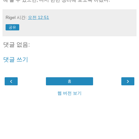
Rigel
시간:
오전 12:51
공유
댓글 없음:
댓글 쓰기
‹
›
홈
웹 버전 보기