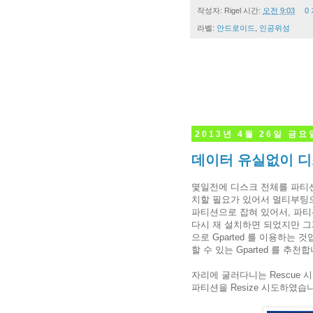
작성자:
Rigel
시간:
오전 9:03
0
라벨:
안드로이드
,
인공위성
2013년 4월 26일 금요
데이터 유실없이 디
몇일전에 디스크 전체를 파티
치할 필요가 있어서 멀티부팅으
파티션으로 잡혀 있어서, 파티
다시 재 설치하면 되었지만 그게
으로 Gparted 를 이용하는 것
할 수 있는 Gparted 를 추천합
자리에 굴러다니는 Rescue 
파티션을 Resize 시도하였습