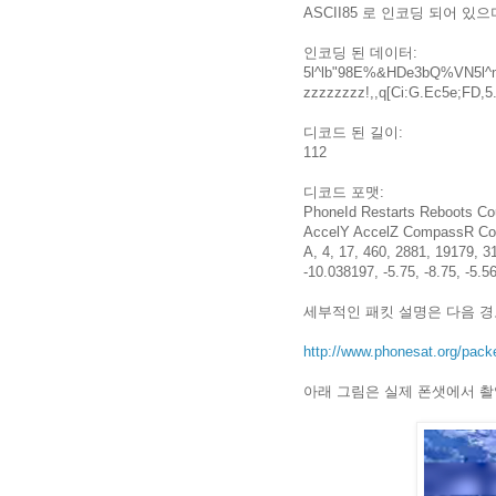
ASCII85 로 인코딩 되어 있
인코딩 된 데이터:
5l^lb"98E%&HDe3bQ%VN5l^m
zzzzzzzz!,,q[Ci:G.Ec5e;FD
디코드 된 길이:
112
디코드 포맷:
PhoneId Restarts Reboots C
AccelY AccelZ CompassR C
A, 4, 17, 460, 2881, 19179, 
-10.038197, -5.75, -8.75, -5.5
세부적인 패킷 설명은 다음 경
http://www.phonesat.org/pack
아래 그림은 실제 폰샛에서 촬