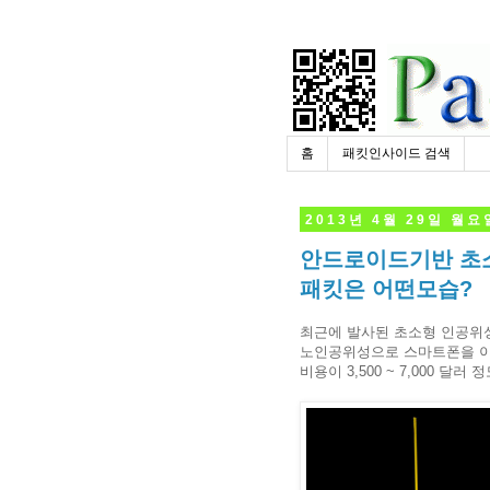
홈
패킷인사이드 검색
2013년 4월 29일 월요
안드로이드기반 초소형
패킷은 어떤모습?
최근에 발사된 초소형 인공위성이
노인공위성으로 스마트폰을 이
비용이 3,500 ~ 7,000 달러