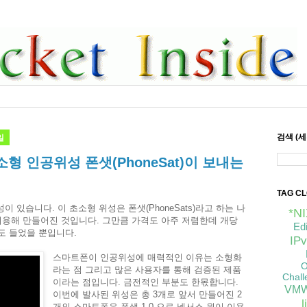
일
검색 (
 인공위성 폰샛(PhoneSat)이 보내는
TAG C
 있습니다. 이 초소형 위성은 폰샛(PhoneSats)라고 하는 나
*N
용해 만들어진 것입니다. 그만큼 가격도 아주 저렴한데 개당
Ed
 정도 들었을 뿐입니다.
IPv
스마트폰이 인공위성에 매력적인 이유는 소형화
O
라는 점 그리고 많은 사용자를 통해 검증된 제품
Chall
이라는 점입니다. 금전적인 부분도 한몫합니다.
VMW
이번에 발사된 위성은 총 3개로 앞서 만들어진 2
개의 스마트폰은 폰샛 1.0 으로 넥서스 원이 이용