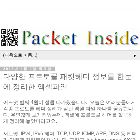
▼
2013년 4월 2일 화요일
다양한 프로토콜 패킷헤더 정보를 한눈
에 정리한 엑셀파일
어느덧 벌써 4월이 성큼 다가왔습니다. 오늘은 여러분들에게
각종 프로토콜 헤더 정리가 잘된 엑셀 파일 하나를 공유합니
다. 우연챦게 보게되었는데, 엑셀에 프로토콜 헤더를 깔끔하
게 정리해 놓았더라고요.
서브넷, IPv4, IPv6 헤더, TCP, UDP, ICMP, ARP, DNS 등 헤더
가 이쁘게 정리되어 있습니다. 그리고 Tcpdump, ngrep, ASCII