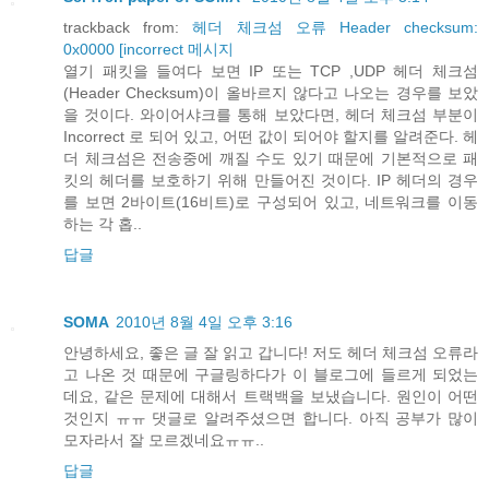
trackback from:
헤더 체크섬 오류 Header checksum:
0x0000 [incorrect 메시지
열기 패킷을 들여다 보면 IP 또는 TCP ,UDP 헤더 체크섬
(Header Checksum)이 올바르지 않다고 나오는 경우를 보았
을 것이다. 와이어샤크를 통해 보았다면, 헤더 체크섬 부분이
Incorrect 로 되어 있고, 어떤 값이 되어야 할지를 알려준다. 헤
더 체크섬은 전송중에 깨질 수도 있기 때문에 기본적으로 패
킷의 헤더를 보호하기 위해 만들어진 것이다. IP 헤더의 경우
를 보면 2바이트(16비트)로 구성되어 있고, 네트워크를 이동
하는 각 홉..
답글
SOMA
2010년 8월 4일 오후 3:16
안녕하세요, 좋은 글 잘 읽고 갑니다! 저도 헤더 체크섬 오류라
고 나온 것 때문에 구글링하다가 이 블로그에 들르게 되었는
데요, 같은 문제에 대해서 트랙백을 보냈습니다. 원인이 어떤
것인지 ㅠㅠ 댓글로 알려주셨으면 합니다. 아직 공부가 많이
모자라서 잘 모르겠네요ㅠㅠ..
답글