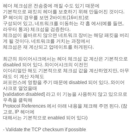
헤더 체크섬은 전송중에 깨질 수도 있기 때문에
기본적으로 패킷의 헤더를 보호하기 위해 만들어진 것이다.
IP 헤더의 경우를 보면 2바이트(16비트)로
구성되어 있고, 네트워크를 이동하는 각 홉 에서(예를 들면,
라우터 통과) 체크섬을 검증한다.
체크섬이 올바르지 않으면 네트워크 장비는 해당 패킷을 버리
게 될 것이다. 네트워크를 거치는 과정에서
체크섬은 재 계산되고 업데이트를 하게된다.
최근의 와이어샤크에서는 헤더 체크섬 값 계산은 기본적으로
disabled 되어 있다. 와이어샤크의 이전인
이더리얼만 해도 기본적으로 체크섬 값을 계산하였지만, 아무
래도 이 계산 자체도
퍼포먼스에 영향을 주기 때문에 disabled 되어 있다. 와이어
샤크로 열었을때
[validation disabled] 라고 이 기능을 사용하지 않고 있으므로
우측을 클릭해
Protocol References 에서 아래 내용을 체크해 주면 된다. (참
고로, IP 헤더에
대해서는 기본적으로 enabled 되어 있다)
- Validate the TCP checksum if possible