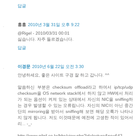
답글
홍홍
2010년 3월 31일 오후 9:22
@Rigel - 2010/03/31 00:01
싫습니다. 자주 들르겠습니다.
답글
이경문
2010년 6월 22일 오전 3:30
안녕하세요, 좋은 사이트 구경 잘 하고 갑니다. ^^
말씀하신 부분은 checksum offload라고 하여서 ip/tcp/udp
checksum을 OS network stack에서 하지 않고 HW에서 처리
가 되는 옵션이 켜져 있는 상태에서 자신의 NIC을 sniffing하
는 경우 발생할 수 있는 오류립니다. 자신의 NIC이 아닌 중간
단의 mirroring을 받아서 sniffing해 보면 해당 오륙가 나타나
지 않게 됩니다. 저도 이것때문에 예전에 고생한 적이 있어서
리... -_-
http://www.gilgil.co.kr/bbs/view.php?id=lecture&no=642