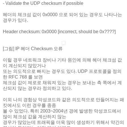
- Validate the UDP checksum if possible
헤더의 체크섬 값이 0x0000 으로 되어 있는 경우도 나타나는
경우가 있다.
Header checksum: 0x0000 [incorrect, should be 0x????]
[그림] IP 헤더 Checksum 오류
이럴 경우 네트워크 장비나 기타 원인에 의해 헤더 체크섬 값
이 계산되지 않았거나
또는 의도적으로 빠지는 경우도 있다. UDP 프로토콜을 정의
한 RFC 768 를 보면
체크섬 값이 제로로 채워져 있는 경우는 보내는 측 쪽에서 계
산되지 않는 경우라 정의하고 있다.
이외 나의 경험상 악성코드와 같은 의도적으로 만들어지는 패
킷에서도 이런 경우를 종종
볼 수 있었다. 특히 2003~2004년 경에 발생한 악성코드에서
많이 체크섬 값을 계산하지 않는
경우가 많았는데 트래픽을 더욱 많이 생성하기 위해서 약간의