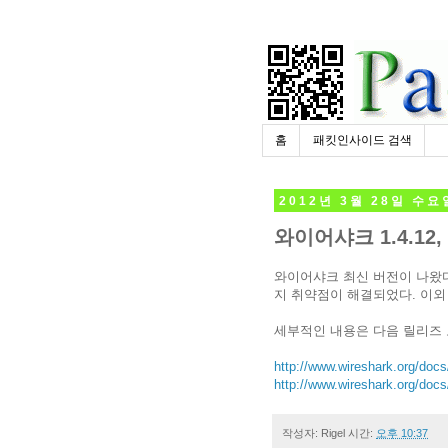
홈
패킷인사이드 검색
2012년 3월 28일 수요
와이어샤크 1.4.12,
와이어샤크 최신 버전이 나왔다
지 취약점이 해결되었다. 이외
세부적인 내용은 다음 릴리즈
http://www.wireshark.org/docs
http://www.wireshark.org/docs
작성자:
Rigel
시간:
오후 10:37