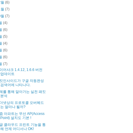
2월
(6)
1월
(7)
0월
(7)
월
(4)
월
(6)
월
(5)
월
(4)
월
(6)
월
(6)
월
(7)
이어샤크 1.4.12, 1.6.6 버전
업데이트
킷인사이드가 구글 자동완성
검색어에 나타나다.
례를 통해 알아가는 실전 패킷
분석
더넷상의 프로토콜 오버헤드
는 얼마나 될까?
즘 아파트는 무선 AP(Access
Point) 설치도 기본 !
글 클라우드 프린트 기능을 통
해 언제 어디서나 OK!