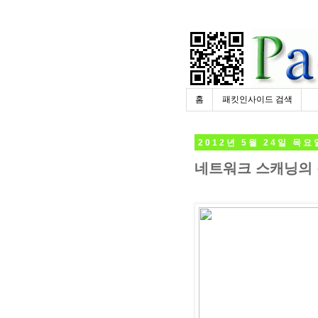
홈
패킷인사이드 검색
2012년 5월 24일 목요
네트워크 스캐닝의 강