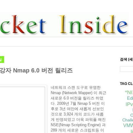
일
검색 (
자 Nmap 6.0 버전 릴리즈
TAG C
네트워크 스캔 도구로 유명한
*N
Nmap (Network Mapper) 이 최근
Ed
새로운 6.0 버전을 릴리즈 하였
다. 2009년 7월 Nmap 5 버전 이
IPv
후로 3년 여만에 새롭게 선보인
것으로 3,924 개의 코드가 새롭
O
게 반영되었고 더욱 파워풀 해진
Chall
NSE(Nmap Scripting Engine) 과
VMW
289 개의 새로운 스크립트등 이