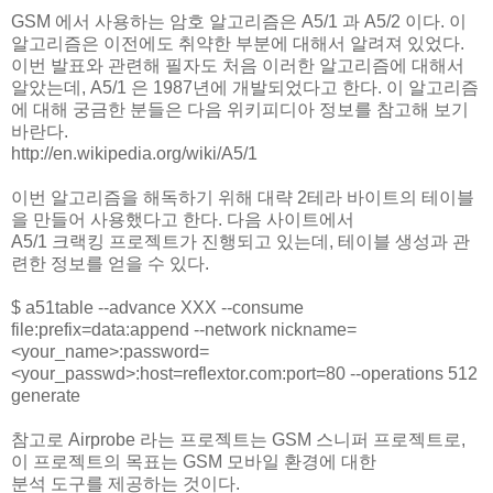
GSM 에서 사용하는 암호 알고리즘은 A5/1 과 A5/2 이다. 이
알고리즘은 이전에도 취약한 부분에 대해서 알려져 있었다.
이번 발표와 관련해 필자도 처음 이러한 알고리즘에 대해서
알았는데, A5/1 은 1987년에 개발되었다고 한다. 이 알고리즘
에 대해 궁금한 분들은 다음 위키피디아 정보를 참고해 보기
바란다.
http://en.wikipedia.org/wiki/A5/1
이번 알고리즘을 해독하기 위해 대략 2테라 바이트의 테이블
을 만들어 사용했다고 한다. 다음 사이트에서
A5/1 크랙킹 프로젝트가 진행되고 있는데, 테이블 생성과 관
련한 정보를 얻을 수 있다.
$ a51table --advance XXX --consume
file:prefix=data:append --network nickname=
<your_name>:password=
<your_passwd>:host=reflextor.com:port=80 --operations 512
generate
참고로 Airprobe 라는 프로젝트는 GSM 스니퍼 프로젝트로,
이 프로젝트의 목표는 GSM 모바일 환경에 대한
분석 도구를 제공하는 것이다.