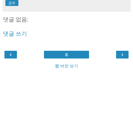
공유
댓글 없음:
댓글 쓰기
‹
›
홈
웹 버전 보기