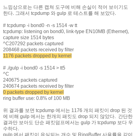
느낌상으로는 다른 캡쳐 도구에 비해 손실이 적어 보이기도
한다. 그래서 tcpdump 와 gulp 로 테스트를 해 보았다.
# tcpdump -i bond0 -n -s 1514 -w tt
tcpdump: listening on bond0, link-type EN10MB (Ethernet),
capture size 1514 bytes
^C207292 packets captured
208468 packets received by filter
1176 packets dropped by kernel
# ./gulp -i bond0 -s 1514 > tt5
^C
240675 packets captured
240674 packets received by filter
0 packets dropped by kernel
ring buffer use: 0.8% of 100 MB
위 결과를 보면 tcpdump 에서는 1176 개의 패킷이 drop 된 것
에 비해 gulp 에서는 한개의 패킷도 drop 되지 않았다. 간단한
결과만 보아도 단순 패킷덤프에서는 gulp 가 tcpdump 보다 우
수하다.
gulp 에서 패킷이 유실되는 개수 및 RingBuffer 사용률을 같이