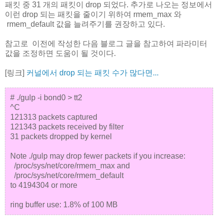
패킷 중 31 개의 패킷이 drop 되었다. 추가로 나오는 정보에서
이런 drop 되는 패킷을 줄이기 위하여 rmem_max 와
rmem_default 값을 늘려주기를 권장하고 있다.
참고로 이전에 작성한 다음 블로그 글을 참고하여 파라미터
값을 조정하면 도움이 될 것이다.
[링크]
커널에서 drop 되는 패킷 수가 많다면...
# ./gulp -i bond0 > tt2
^C
121313 packets captured
121343 packets received by filter
31 packets dropped by kernel
Note ./gulp may drop fewer packets if you increase:
/proc/sys/net/core/rmem_max and
/proc/sys/net/core/rmem_default
to 4194304 or more
ring buffer use: 1.8% of 100 MB