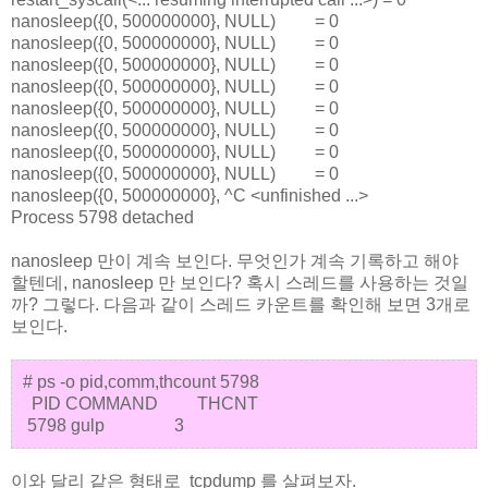
nanosleep({0, 500000000}, NULL) = 0
nanosleep({0, 500000000}, NULL) = 0
nanosleep({0, 500000000}, NULL) = 0
nanosleep({0, 500000000}, NULL) = 0
nanosleep({0, 500000000}, NULL) = 0
nanosleep({0, 500000000}, NULL) = 0
nanosleep({0, 500000000}, NULL) = 0
nanosleep({0, 500000000}, NULL) = 0
nanosleep({0, 500000000}, ^C <unfinished ...>
Process 5798 detached
nanosleep 만이 계속 보인다. 무엇인가 계속 기록하고 해야
할텐데, nanosleep 만 보인다? 혹시 스레드를 사용하는 것일
까? 그렇다. 다음과 같이 스레드 카운트를 확인해 보면 3개로
보인다.
# ps -o pid,comm,thcount 5798
PID COMMAND THCNT
5798 gulp 3
이와 달리 같은 형태로 tcpdump 를 살펴보자.