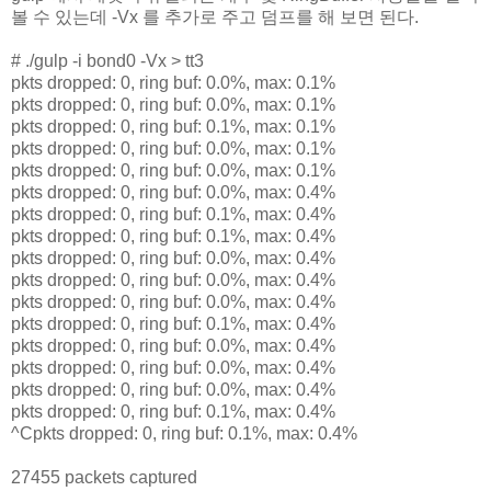
볼 수 있는데 -Vx 를 추가로 주고 덤프를 해 보면 된다.
# ./gulp -i bond0 -Vx > tt3
pkts dropped: 0, ring buf: 0.0%, max: 0.1%
pkts dropped: 0, ring buf: 0.0%, max: 0.1%
pkts dropped: 0, ring buf: 0.1%, max: 0.1%
pkts dropped: 0, ring buf: 0.0%, max: 0.1%
pkts dropped: 0, ring buf: 0.0%, max: 0.1%
pkts dropped: 0, ring buf: 0.0%, max: 0.4%
pkts dropped: 0, ring buf: 0.1%, max: 0.4%
pkts dropped: 0, ring buf: 0.1%, max: 0.4%
pkts dropped: 0, ring buf: 0.0%, max: 0.4%
pkts dropped: 0, ring buf: 0.0%, max: 0.4%
pkts dropped: 0, ring buf: 0.0%, max: 0.4%
pkts dropped: 0, ring buf: 0.1%, max: 0.4%
pkts dropped: 0, ring buf: 0.0%, max: 0.4%
pkts dropped: 0, ring buf: 0.0%, max: 0.4%
pkts dropped: 0, ring buf: 0.0%, max: 0.4%
pkts dropped: 0, ring buf: 0.1%, max: 0.4%
^Cpkts dropped: 0, ring buf: 0.1%, max: 0.4%
27455 packets captured