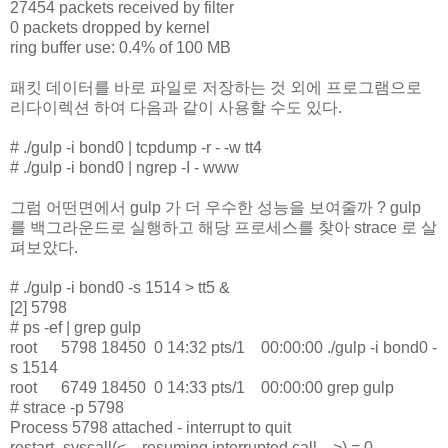
27454 packets received by filter
0 packets dropped by kernel
ring buffer use: 0.4% of 100 MB
패킷 데이터를 바로 파일로 저장하는 것 외에 프로그램으로
리다이렉션 하여 다음과 같이 사용할 수도 있다.
# ./gulp -i bond0 | tcpdump -r - -w tt4
# ./gulp -i bond0 | ngrep -I - www
그럼 어떤면에서 gulp 가 더 우수한 성능을 보여줄까 ? gulp
를 백그라운드로 실행하고 해당 프로세스를 찾아 strace 로 살
펴보았다.
# ./gulp -i bond0 -s 1514 > tt5 &
[2] 5798
# ps -ef | grep gulp
root 5798 18450 0 14:32 pts/1 00:00:00 ./gulp -i bond0 -
s 1514
root 6749 18450 0 14:33 pts/1 00:00:00 grep gulp
# strace -p 5798
Process 5798 attached - interrupt to quit
restart_syscall(<... resuming interrupted call ...>) = 0