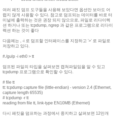
여러 패킷 덤프 도구들을 사용해 보았다면 옵션만 보아도 어
렵지 않게 사용할 수 있다. 참고로 덤프되는 데이터를 바로 터
미널에 출력하는 것은 권장 되지 않으므로, 파일로 리다이렉
션 하거나 또는 tcpdump, ngrep 과 같은 프로그램으로 리다이
렉션 하는 것이 좋다
다음예는 , -i 로 덤프할 인터페이스를 지정하고 '>' 로 파일로
저장하고 있다.
#./gulp -i eth0 > tt
덤프된 파일의 타입을 살펴보면 캡쳐파일임을 알 수 있고
tcpdump 프로그램으로 확인할 수 있다.
# file tt
tt: tcpdump capture file (little-endian) - version 2.4 (Ethernet,
capture length 65535)
# tcpdump -r tt
reading from file tt, link-type EN10MB (Ethernet)
다시 패킷을 덤프하는 과정에서 중지하고 살펴보면 12만개