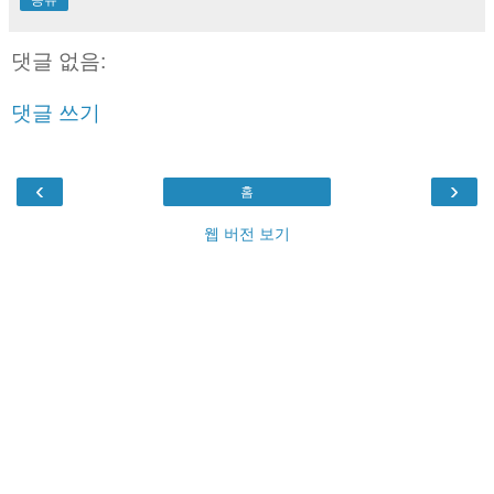
댓글 없음:
댓글 쓰기
‹
›
홈
웹 버전 보기