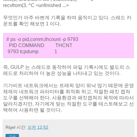
recvfrom(3, ^C <unfinished ...>
무엇인가 아주 바쁘게 기록을 하며 움직이고 있다. 스레드 카
운트를 확인 해보면 1 이다.
# ps -o pid,comm,thcount -p 9793
PID COMMAND THCNT
9793 tcpdump 1
즉, GULP 는 스레드로 동작하여 파일 기록시에도 별도의 스
레드로 처리하여 더 높은 성능을 나타내고 있는 것이다.
기가비트 네트워크에서는 트래픽 양이 워낙 많기 때문에 운영
체제의 네트워크 파라미터를 최적화 하고, 적절한 패킷 캡쳐
도구를 선택해야 한다. 사용환경과 패킷캡쳐의 목적에 따라서
달라지겠지만, 자기에게 맞는 적절한 도구를 테스트해보고 선
택하여 사용하면 될 것이다.
Rigel
시간:
오전 12:52
공유