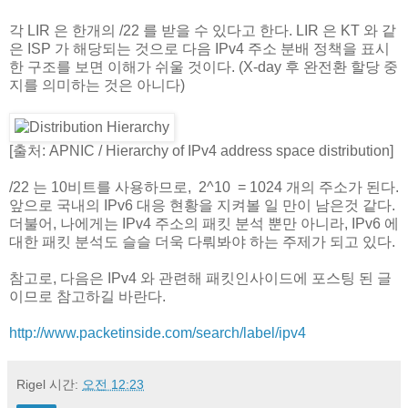
usability problems are minimized.
각 LIR 은 한개의 /22 를 받을 수 있다고 한다. LIR 은 KT 와 같
Delegated:
은 ISP 가 해당되는 것으로 다음 IPv4 주소 분배 정책을 표시
There will be no change to how delegated
한 구조를 보면 이해가 쉬울 것이다. (X-day 후 완전환 할당 중
addresses are managed.
지를 의미하는 것은 아니다)
[출처: APNIC / Hierarchy of IPv4 address space distribution]
/22 는 10비트를 사용하므로, 2^10 = 1024 개의 주소가 된다.
앞으로 국내의 IPv6 대응 현황을 지켜볼 일 만이 남은것 같다.
더불어, 나에게는 IPv4 주소의 패킷 분석 뿐만 아니라, IPv6 에
대한 패킷 분석도 슬슬 더욱 다뤄봐야 하는 주제가 되고 있다.
참고로, 다음은 IPv4 와 관련해 패킷인사이드에 포스팅 된 글
이므로 참고하길 바란다.
http://www.packetinside.com/search/label/ipv4
Rigel
시간:
오전 12:23