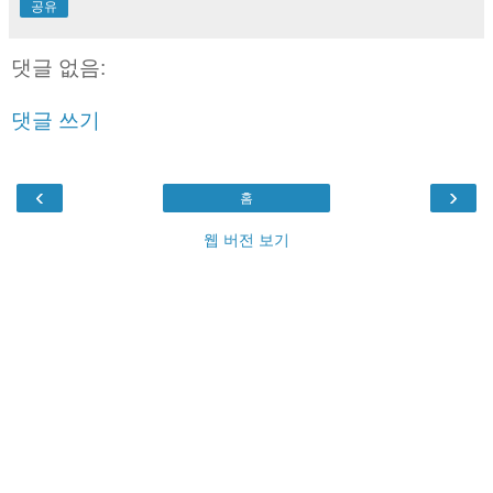
공유
댓글 없음:
댓글 쓰기
‹
›
홈
웹 버전 보기